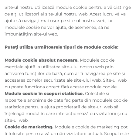
Site-ul nostru utilizează module cookie pentru a vă distinge
de alți utilizatori ai site-ului nostru web. Acest lucru vă va
ajuta să navigați mai ușor pe site-ul nostru web, iar
modulele cookie ne vor ajuta, de asemenea, să ne
îmbunătățim site-ul web.
Puteți utiliza următoarele tipuri de module cookie:
Module cookie absolut necesare.
Modulele cookie
esențiale ajută la utilitatea site-ului nostru web prin
activarea funcțiilor de bază, cum ar fi navigarea pe site și
accesarea zonelor securizate ale site-ului web. Site-ul web
nu poate funcționa corect fără aceste module cookie.
Module cookie în scopuri statistice.
Colecțiile și
rapoartele anonime de date fac parte din modulele cookie
statistice pentru a ajuta proprietarii de site-uri web să
înțeleagă modul în care interacționează cu vizitatorii și cu
site-ul web.
Cookie de marketing.
Modulele cookie de marketing pot
fi folosite pentru a vă urmări vizitatorii actuali. Scopul este