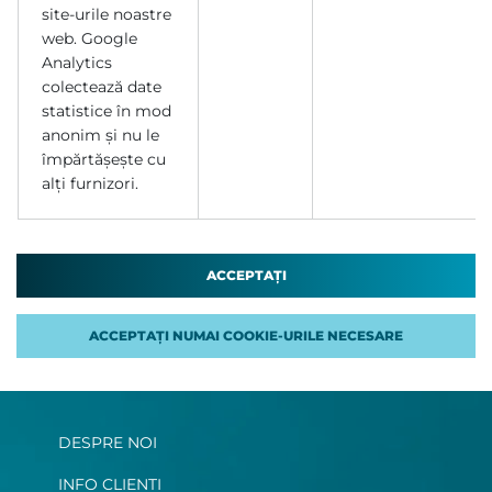
site-urile noastre
web. Google
Analytics
colectează date
statistice în mod
anonim și nu le
împărtășește cu
alți furnizori.
ACCEPTAȚI
ACCEPTAȚI NUMAI COOKIE-URILE NECESARE
DESPRE NOI
INFO CLIENTI