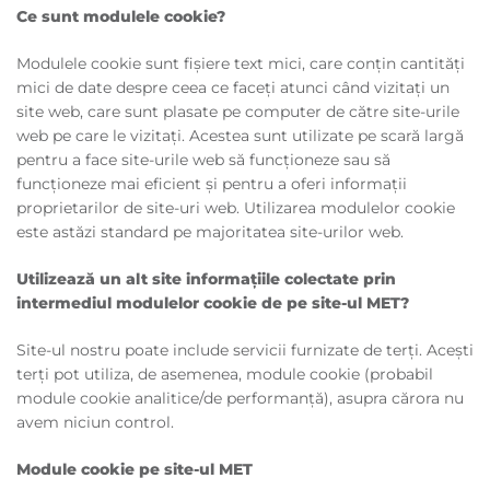
Ce sunt modulele cookie?
Modulele cookie sunt fișiere text mici, care conțin cantități
mici de date despre ceea ce faceți atunci când vizitați un
site web, care sunt plasate pe computer de către site-urile
web pe care le vizitați. Acestea sunt utilizate pe scară largă
pentru a face site-urile web să funcționeze sau să
funcționeze mai eficient și pentru a oferi informații
proprietarilor de site-uri web. Utilizarea modulelor cookie
este astăzi standard pe majoritatea site-urilor web.
Utilizează un alt site informațiile colectate prin
intermediul modulelor cookie de pe site-ul MET?
Site-ul nostru poate include servicii furnizate de terți. Acești
terți pot utiliza, de asemenea, module cookie (probabil
module cookie analitice/de performanță), asupra cărora nu
avem niciun control.
Module cookie pe site-ul MET