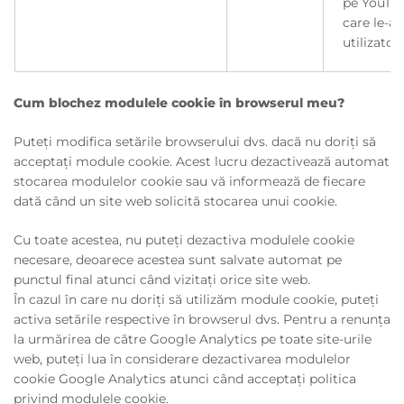
pe YouTu
care le-a 
utilizatoru
Cum blochez modulele cookie în browserul meu?
Puteți modifica setările browserului dvs. dacă nu doriți să
acceptați module cookie. Acest lucru dezactivează automat
stocarea modulelor cookie sau vă informează de fiecare
dată când un site web solicită stocarea unui cookie.
Cu toate acestea, nu puteți dezactiva modulele cookie
necesare, deoarece acestea sunt salvate automat pe
punctul final atunci când vizitați orice site web.
În cazul în care nu doriți să utilizăm module cookie, puteți
activa setările respective în browserul dvs. Pentru a renunța
la urmărirea de către Google Analytics pe toate site-urile
web, puteți lua în considerare dezactivarea modulelor
cookie Google Analytics atunci când acceptați politica
privind modulele cookie.