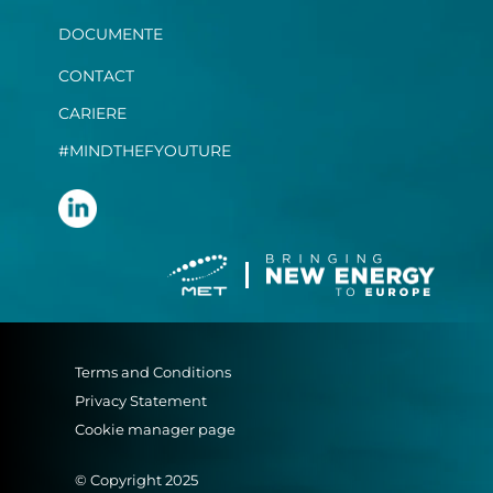
DOCUMENTE
CONTACT
CARIERE
#MINDTHEFYOUTURE
Terms and Conditions
Privacy Statement
Cookie manager page
© Copyright 2025