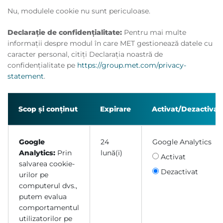
Nu, modulele cookie nu sunt periculoase.
Declarație de confidențialitate:
Pentru mai multe
informații despre modul în care MET gestionează datele cu
caracter personal, citiți Declarația noastră de
confidențialitate pe
https://group.met.com/privacy-
statement
.
Scop și conținut
Expirare
Activat/Dezactivat
Google
24
Google Analytics
Analytics:
Prin
lună(i)
Activat
salvarea cookie-
Dezactivat
urilor pe
computerul dvs.,
putem evalua
comportamentul
utilizatorilor pe