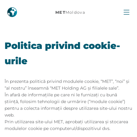
MET
Moldova
Politica privind cookie-
urile
În prezenta politică privind modulele cookie, “MET”, “noi” și
“al nostru” înseamnă “MET Holding AG și filialele sale”.
În afară de informațiile pe care ni le furnizați cu bună
știință, folosim tehnologii de urmărire (“module cookie”)
pentru a colecta informații despre utilizarea site-ului nostru
web.
Prin utilizarea site-ului MET, aprobați utilizarea și stocarea
modulelor cookie pe computerul/dispozitivul dvs.