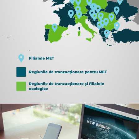
Filialele MET
Regiunile de tranzacționare pentru MET
Regiunile de tranzacționare și filialele
ecologice